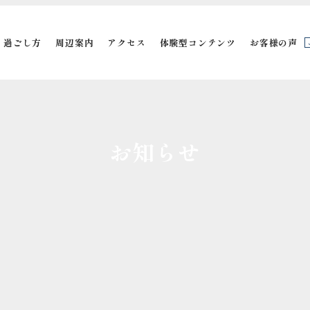
過ごし方
周辺案内
アクセス
体験型コンテンツ
お客様の声
お知らせ